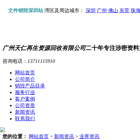
文件销毁深圳站
湾区及周边城市：
深圳
广州
佛山
东莞
珠
广州天仁再生资源回收有限公司
二十年专注涉密资料
咨询电话：
13711115910
网站首页
公司简介
销毁产品目录
服务行业
客户案例
公司资质
新闻资讯
联系我们
您的位置：
网站首页
>
新闻资讯
>
业界资讯